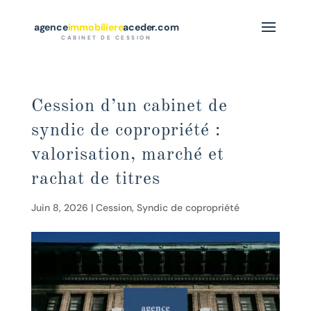
agence
immobiliere
aceder.com
CABINET DE CESSION
Cession d’un cabinet de
syndic de copropriété :
valorisation, marché et
rachat de titres
Juin 8, 2026
|
Cession
,
Syndic de copropriété