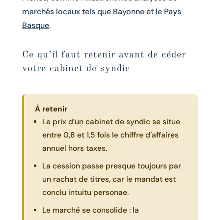
marchés locaux tels que
Bayonne et le Pays
Basque
.
Ce qu’il faut retenir avant de céder
votre cabinet de syndic
À retenir
Le prix d’un cabinet de syndic se situe
entre 0,8 et 1,5 fois le chiffre d’affaires
annuel hors taxes.
La cession passe presque toujours par
un rachat de titres, car le mandat est
conclu intuitu personae.
Le marché se consolide : la