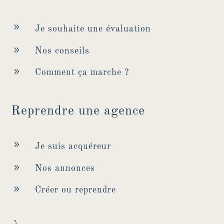
9
Je souhaite une évaluation
9
Nos conseils
9
Comment ça marche ?
Reprendre une agence
9
Je suis acquéreur
9
Nos annonces
9
Créer ou reprendre