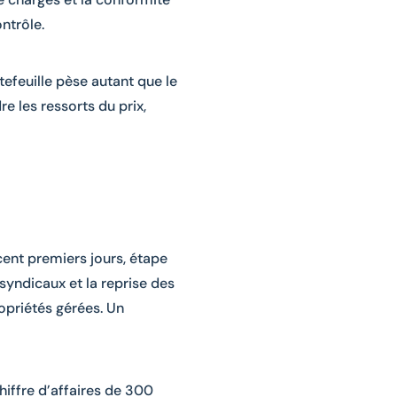
ntrôle.
rtefeuille pèse autant que le
e les ressorts du prix,
cent premiers jours, étape
 syndicaux et la reprise des
opriétés gérées. Un
hiffre d’affaires de 300