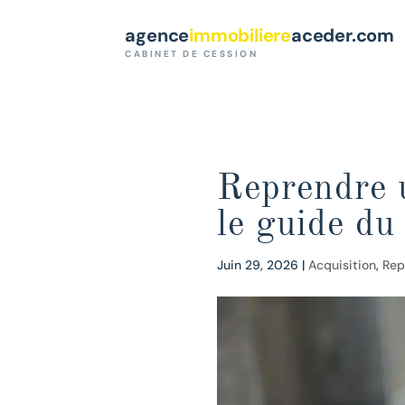
Paramètres des cookies
agence
immobiliere
aceder.com
CABINET DE CESSION
Reprendre u
le guide du
Juin 29, 2026
|
Acquisition
,
Rep