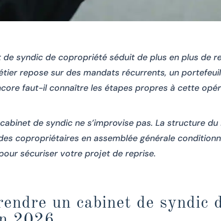
t de syndic de copropriété séduit de plus en plus de 
tier repose sur des mandats récurrents, un portefeui
Encore faut-il connaître les étapes propres à cette opér
 cabinet de syndic ne s’improvise pas. La structure du 
e des copropriétaires en assemblée générale conditionn
pour sécuriser votre projet de reprise.
rendre un cabinet de syndic 
en 2026