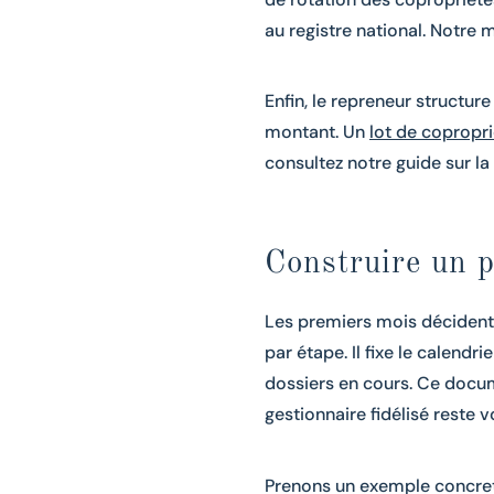
au registre national. Notre 
Enfin, le repreneur structure
montant. Un
lot de copropr
consultez notre guide sur la
Construire un p
Les premiers mois décident 
par étape. Il fixe le calendr
dossiers en cours. Ce docum
gestionnaire fidélisé reste 
Prenons un exemple concret. 