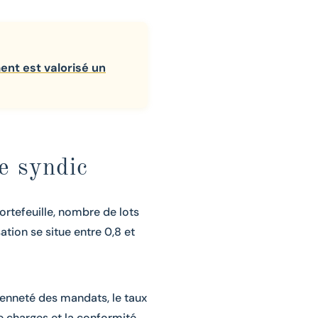
nt est valorisé un
e syndic
portefeuille, nombre de lots
ation se situe entre 0,8 et
ienneté des mandats, le taux
e charges et la conformité