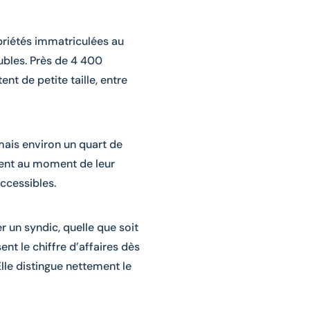
riétés immatriculées au
bles. Près de 4 400
t de petite taille, entre
ais environ un quart de
uvent au moment de leur
accessibles.
r un syndic, quelle que soit
nt le chiffre d’affaires dès
Elle distingue nettement le