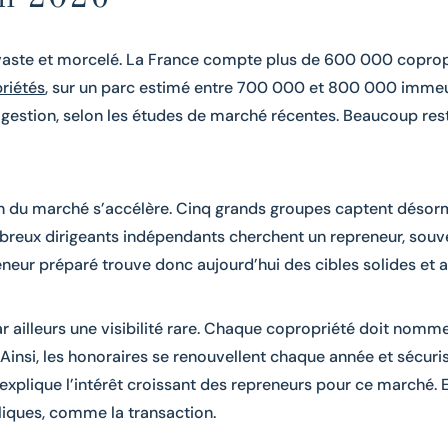
vaste et morcelé. La France compte plus de 600 000 coprop
priétés
, sur un parc estimé entre 700 000 et 800 000 immeu
gestion, selon les études de marché récentes. Beaucoup resten
n du marché s’accélère. Cinq grands groupes captent désorm
nombreux dirigeants indépendants cherchent un repreneur, so
reneur préparé trouve donc aujourd’hui des cibles solides et 
r ailleurs une visibilité rare. Chaque copropriété doit nomme
Ainsi, les honoraires se renouvellent chaque année et sécurise
 explique l’intérêt croissant des repreneurs pour ce marché. 
liques, comme la transaction.