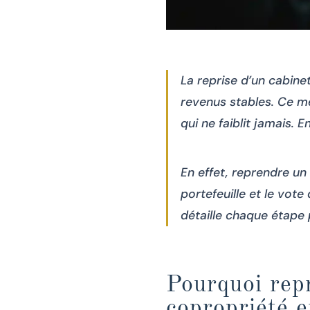
La reprise d’un cabine
revenus stables. Ce mé
qui ne faiblit jamais. 
En effet, reprendre un
portefeuille et le vot
détaille chaque étape 
Pourquoi rep
copropriété 