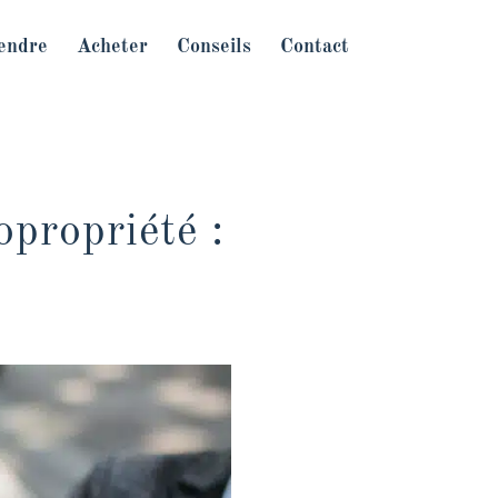
endre
Acheter
Conseils
Contact
opropriété :