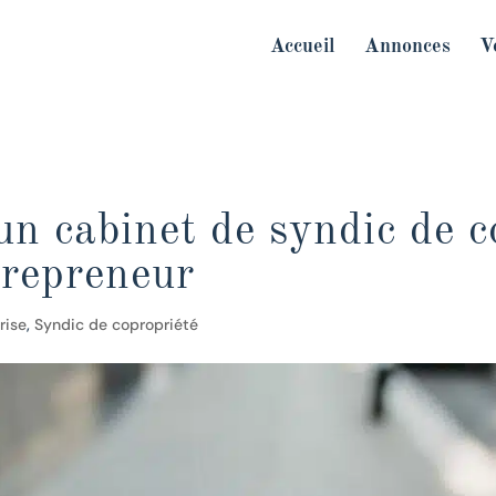
Accueil
Annonces
V
n cabinet de syndic de c
 repreneur
rise
,
Syndic de copropriété