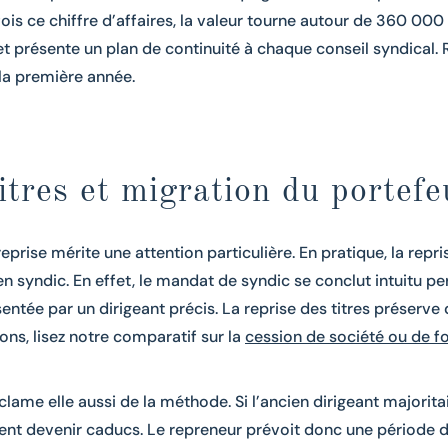
fois ce chiffre d’affaires, la valeur tourne autour de 360 000
t présente un plan de continuité à chaque conseil syndical. R
la première année.
itres et migration du portefeu
reprise mérite une attention particulière. En pratique, la repri
n syndic. En effet, le mandat de syndic se conclut intuitu p
ntée par un dirigeant précis. La reprise des titres préserve
ions, lisez notre comparatif sur la
cession de société ou de 
clame elle aussi de la méthode. Si l’ancien dirigeant majoritai
vent devenir caducs. Le repreneur prévoit donc une périod