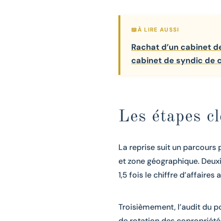
Rachat d’un cabinet de
cabinet de syndic de 
Les étapes cl
La reprise suit un parcours p
et zone géographique. Deuxièm
1,5 fois le chiffre d’affaires
Troisièmement, l’audit du p
de rotation des copropriété