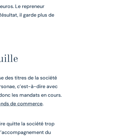
 euros. Le repreneur
ésultat, il garde plus de
ille
se des titres de la société
ersonae, c’est-à-dire avec
 donc les mandats en cours.
fonds de commerce
.
re quitte la société trop
e d’accompagnement du