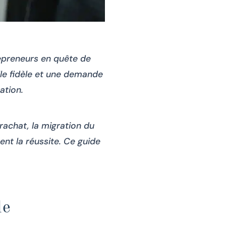
repreneurs en quête de
lle fidèle et une demande
ation.
rachat, la migration du
ent la réussite. Ce guide
de