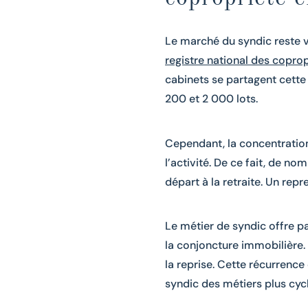
Le marché du syndic reste 
registre national des copro
cabinets se partagent cette 
200 et 2 000 lots.
Cependant, la concentratio
l’activité. De ce fait, de 
départ à la retraite. Un rep
Le métier de syndic offre pa
la conjoncture immobilière. 
la reprise. Cette récurrence
syndic des métiers plus cyc