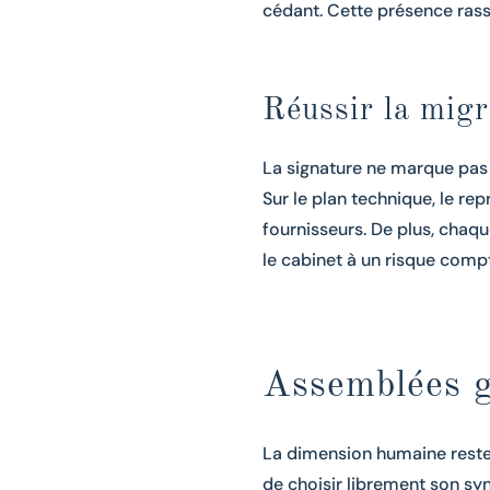
cédant. Cette présence rassur
Réussir la migr
La signature ne marque pas la
Sur le plan technique, le re
fournisseurs. De plus, chaq
le cabinet à un risque compt
Assemblées gé
La dimension humaine reste l
de choisir librement son sy