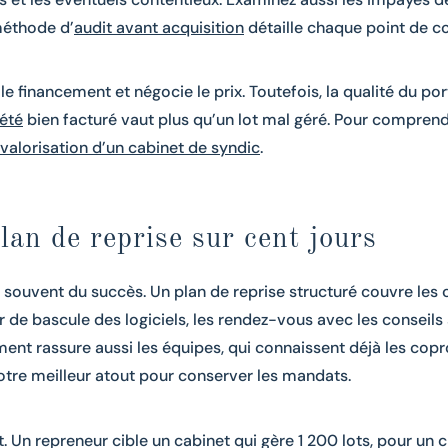
méthode d’
audit avant acquisition
détaille chaque point de co
 le financement et négocie le prix. Toutefois, la qualité du po
iété
bien facturé vaut plus qu’un lot mal géré. Pour comprendr
valorisation d’un cabinet de syndic
.
lan de reprise sur cent jours
souvent du succès. Un plan de reprise structuré couvre les 
ier de bascule des logiciels, les rendez-vous avec les conseils
ent rassure aussi les équipes, qui connaissent déjà les copr
votre meilleur atout pour conserver les mandats.
Un repreneur cible un cabinet qui gère 1 200 lots, pour un c