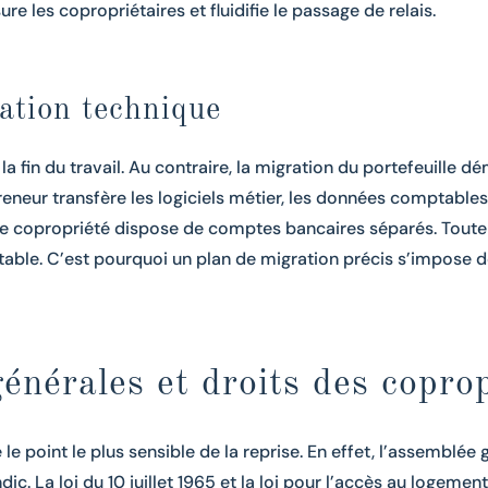
e les copropriétaires et fluidifie le passage de relais.
ation technique
 fin du travail. Au contraire, la migration du portefeuille dém
preneur transfère les logiciels métier, les données comptables,
ue copropriété dispose de comptes bancaires séparés. Toute 
able. C’est pourquoi un plan de migration précis s’impose dè
nérales et droits des coprop
e point le plus sensible de la reprise. En effet, l’assemblée 
ndic. La
loi du 10 juillet 1965
et la loi pour l’accès au logemen