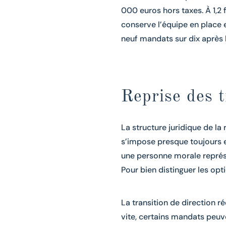
000 euros hors taxes. À 1,2 
conserve l’équipe en place e
neuf mandats sur dix après 
Reprise des t
La structure juridique de la 
s’impose presque toujours e
une personne morale représe
Pour bien distinguer les opt
La transition de direction ré
vite, certains mandats peu