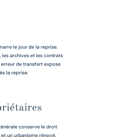
arre le jour de la reprise.
 les archives et les contrats
erreur de transfert expose
s la reprise.
riétaires
générale conserve le droit
t et un urbanisme rénové,