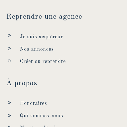
Reprendre une agence
9
Je suis acquéreur
9
Nos annonces
9
Créer ou reprendre
À propos
9
Honoraires
9
Qui sommes-nous