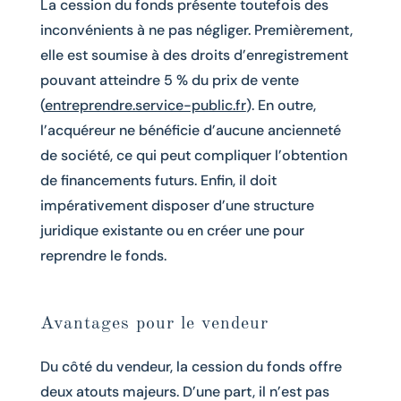
La cession du fonds présente toutefois des
inconvénients à ne pas négliger. Premièrement,
elle est soumise à des droits d’enregistrement
pouvant atteindre 5 % du prix de vente
(
entreprendre.service-public.fr
). En outre,
l’acquéreur ne bénéficie d’aucune ancienneté
de société, ce qui peut compliquer l’obtention
de financements futurs. Enfin, il doit
impérativement disposer d’une structure
juridique existante ou en créer une pour
reprendre le fonds.
Avantages pour le vendeur
Du côté du vendeur, la cession du fonds offre
deux atouts majeurs. D’une part, il n’est pas