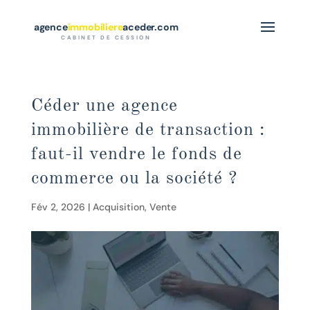
agence
immobiliere
aceder.com
CABINET DE CESSION
Céder une agence
immobilière de transaction :
faut-il vendre le fonds de
commerce ou la société ?
Fév 2, 2026
|
Acquisition
,
Vente