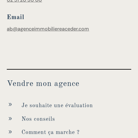
Email
ab@agenceimmobiliereaceder.com
Vendre mon agence
9
Je souhaite une évaluation
9
Nos conseils
9
Comment ça marche ?