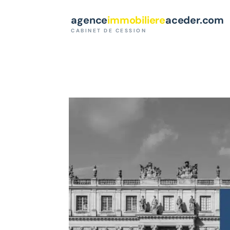
Paramètres des cookies
agence
immobiliere
aceder.com
CABINET DE CESSION