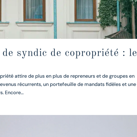
de syndic de copropriété : l
riété attire de plus en plus de repreneurs et de groupes en
evenus récurrents, un portefeuille de mandats fidèles et une
. Encore...