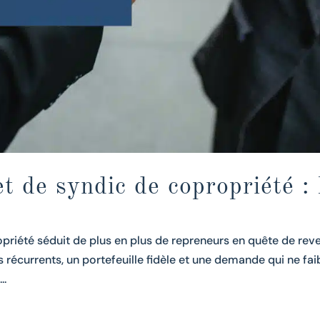
t de syndic de copropriété : 
opriété séduit de plus en plus de repreneurs en quête de rev
récurrents, un portefeuille fidèle et une demande qui ne faib
..