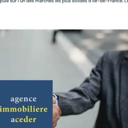
uie sur l’un des marchés les plus solides d’Île-de-France. L