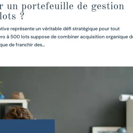
un portefeuille de gestion
lots ?
tive représente un véritable défi stratégique pour tout
zéro à 500 lots suppose de combiner acquisition organique d
ue de franchir des...