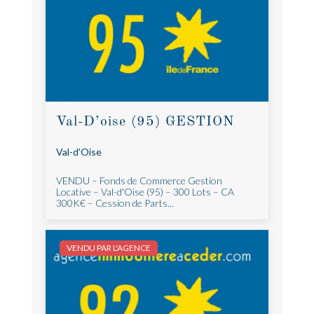
Val-D’oise (95) GESTION
Val-d'Oise
VENDU – Fonds de Commerce Gestion
Locative – Val-d'Oise (95) – 300 Lots – CA
300K€ – Cession de Parts...
VENDU PAR L'AGENCE