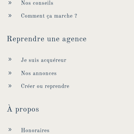
9
Nos conseils
9
Comment ça marche ?
Reprendre une agence
9
Je suis acquéreur
9
Nos annonces
9
Créer ou reprendre
À propos
9
Honoraires