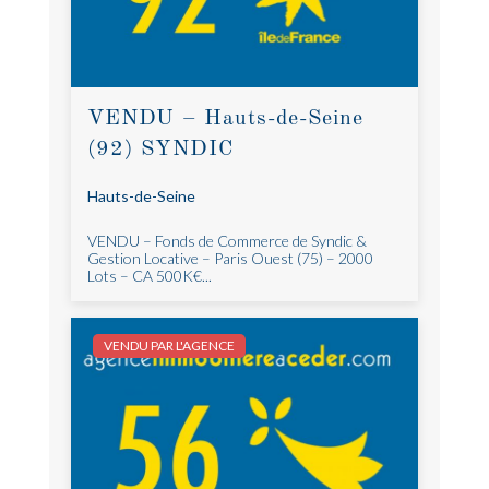
VENDU – Hauts-de-Seine
(92) SYNDIC
Hauts-de-Seine
VENDU – Fonds de Commerce de Syndic &
Gestion Locative – Paris Ouest (75) – 2000
Lots – CA 500K€...
VENDU PAR L'AGENCE