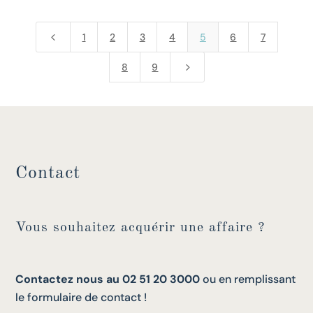
4
1
2
3
4
5
6
7
5
8
9
Contact
Vous souhaitez acquérir une affaire ?
Contactez nous au 02 51 20 3000
ou en remplissant
le formulaire de contact !