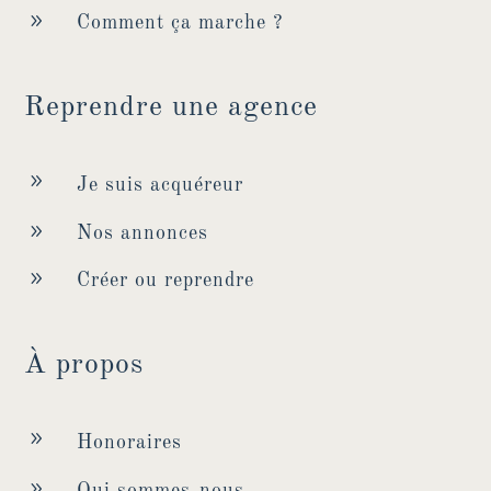
9
Comment ça marche ?
Reprendre une agence
9
Je suis acquéreur
9
Nos annonces
9
Créer ou reprendre
À propos
9
Honoraires
9