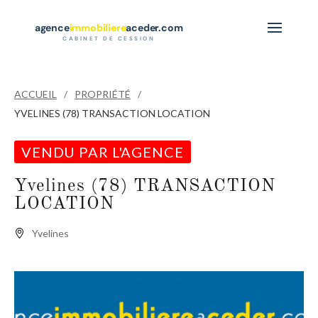
agence
immobiliere
aceder.com
CABINET DE CESSION
ACCUEIL
PROPRIÉTÉ
YVELINES (78) TRANSACTION LOCATION
VENDU PAR L'AGENCE
Yvelines (78) TRANSACTION
LOCATION
Yvelines