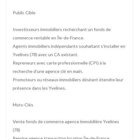
Public Cible
Investisseurs immobiliers recherchant un fonds de
commerce rentable en Île-de-France.
Agents immobiliers indépendants souhaitant s'installer en
Yvelines (78) avec un CA existant.
Repreneurs avec carte professionnelle (CPI) à la
recherche d'une agence clé en main.
Promoteurs ou réseaux immobiliers désirant étendre leur
présence dans les Yvelines.
Mots-Clés
Vente fonds de commerce agence immobilière Yvelines
(78)
Reprise agence transaction location Île-de-France