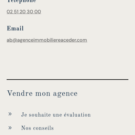
Téléphone
02 51 20 30 00
Email
ab@agenceimmobiliereaceder.com
Vendre mon agence
9
Je souhaite une évaluation
9
Nos conseils