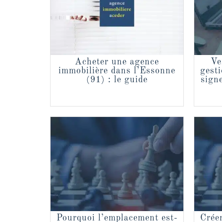
Acheter une agence
Ve
immobilière dans l’Essonne
gesti
(91) : le guide
sign
Pourquoi l’emplacement est-
Crée