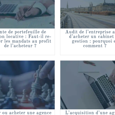
nte de portefeuille de
Audit de l’entreprise 
on locative : Faut-il re-
d’acheter un cabinet
er les mandats au profit
gestion : pourquoi 
de l’acheteur ?
comment ?
r ou acheter une agence
L’acquisition d’une a