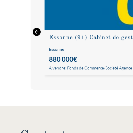
Essonne (91) Cabinet de gest
Essonne
880 000€
A vendre: Fonds de Commerce/Société Agence Im