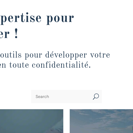
xpertise pour
r !
utils pour développer votre
en toute confidentialité.
U