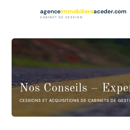
Paramètres des cookies
agence
immobiliere
aceder.com
CABINET DE CESSION
Nos Conseils – Exper
CESSIONS ET ACQUISITIONS DE CABINETS DE GEST