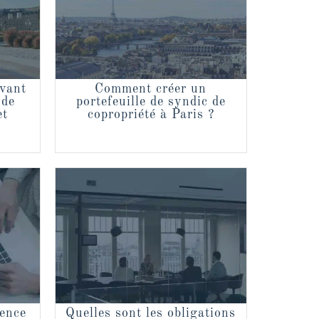
avant
Comment créer un
 de
portefeuille de syndic de
et
copropriété à Paris ?
gence
Quelles sont les obligations