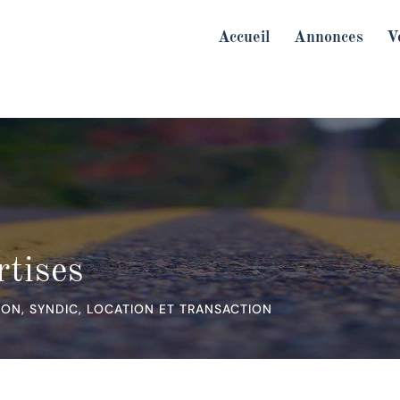
Accueil
Annonces
V
tises
ION, SYNDIC, LOCATION ET TRANSACTION