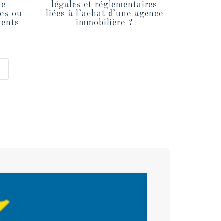
le
légales et réglementaires
des ou
liées à l’achat d’une agence
ients
immobilière ?
5
SOUS OFFRE