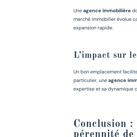
Une
agence immobilière
do
marché immobilier évolue 
expansion rapide.
L’impact sur le
Un bon emplacement facilit
particulier, une
agence imm
expertise et sa dynamique 
Conclusion : 
pérennité de