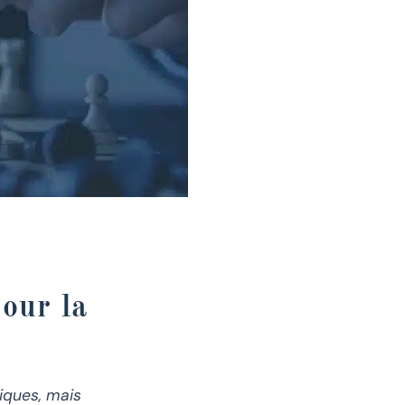
our la
iques, mais