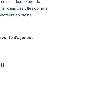
omme l’indique
Point de
Ainsi, dans des villes comme
 secteurs en pleine
a vente d’agences
.
on