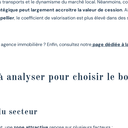
s transports et le dynamisme du marché local. Néanmoins, c
ratégique peut largement accroitre la valeur de cession
. 
pellier
, le coefficient de valorisation est plus élevé dans des
 agence immobilière ? Enfin, consultez notre
page dédiée à l
à analyser pour choisir le b
du secteur
nt
, une
zone attractive
repose sur plusieurs facteurs :