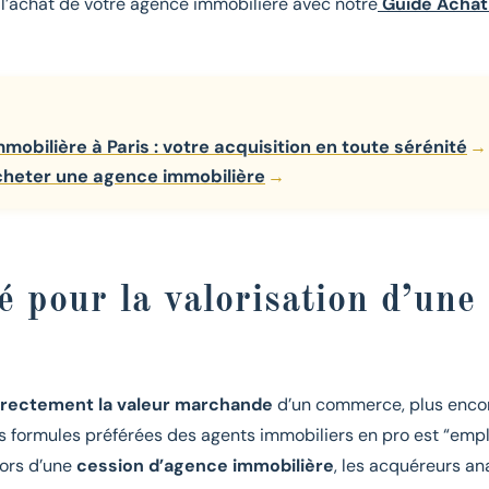
’achat de votre agence immobilière avec notre
Guide Achat
obilière à Paris : votre acquisition en toute sérénité
cheter une agence immobilière
é pour la valorisation d’une
rectement la valeur marchande
d’un commerce, plus enco
es formules préférées des agents immobiliers en pro est “e
lors d’une
cession d’agence immobilière
, les acquéreurs an