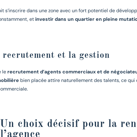
it s’inscrire dans une zone avec un fort potentiel de dévelop
constamment, et
investir dans un quartier en pleine mutati
 recrutement et la gestion
e le
recrutement d’agents commerciaux et de négociateu
obilière
bien placée attire naturellement des talents, ce qui
commerciale.
Un choix décisif pour la rent
 l’agence