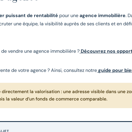
r puissant de rentabilité
pour une
agence immobilière
. D
cruter une équipe, la visibilité auprès de ses clients et en défi
u de vendre une agence immobilière ?
Découvrez nos opportu
vente de votre agence ? Ainsi, consultez notre
guide pour bie
directement la valorisation : une adresse visible dans une zon
rois la valeur d’un fonds de commerce comparable.
SUJET