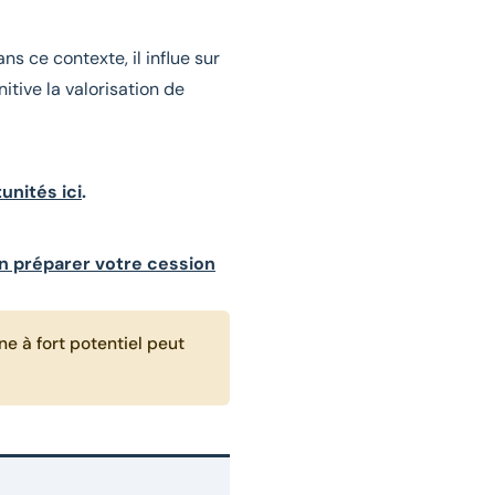
ans ce contexte, il influe sur
nitive la valorisation de
nités ici
.
n préparer votre cession
e à fort potentiel peut