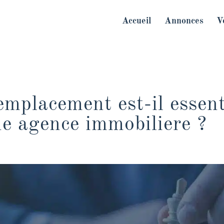
Accueil
Annonces
V
emplacement est-il essent
ne agence immobiliere ?