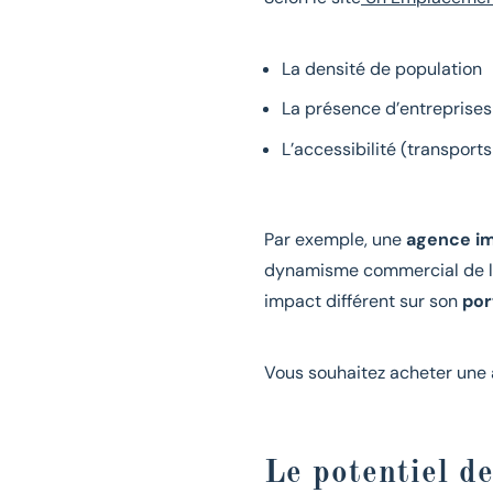
La densité de population
La présence d’entreprise
L’accessibilité (transpor
Par exemple, une
agence i
dynamisme commercial de l
impact différent sur son
por
Vous souhaitez acheter une 
Le potentiel d