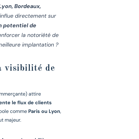
 Lyon, Bordeaux,
influe directement sur
n potentiel de
enforcer la notoriété de
eilleure implantation ?
 visibilité de
mmerçante) attire
e le flux de clients
ropole comme
Paris ou Lyon
,
ut majeur.