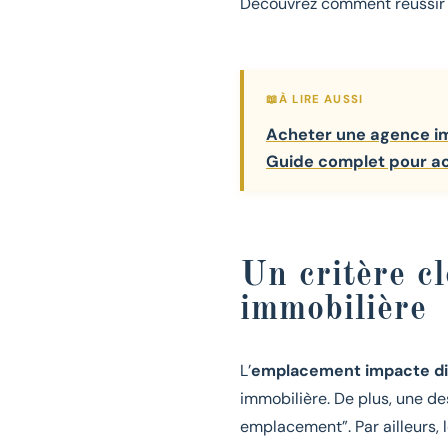
Découvrez comment réussir l
Acheter une agence imm
Guide complet pour a
Un critère cl
immobilière
L’
emplacement impacte di
immobilière. De plus, une d
emplacement”. Par ailleurs, 