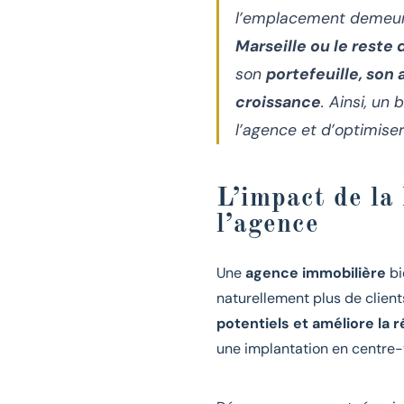
l’emplacement demeure 
Marseille ou le reste 
son
portefeuille, son
croissance
. Ainsi, un
l’agence et d’optimise
L’impact de la 
l’agence
Une
agence immobilière
bi
naturellement plus de clien
potentiels et améliore la r
une implantation en centre-v