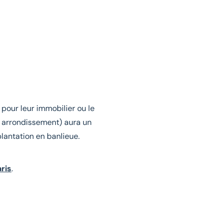
pour leur immobilier ou le
e arrondissement) aura un
lantation en banlieue.
ris
.