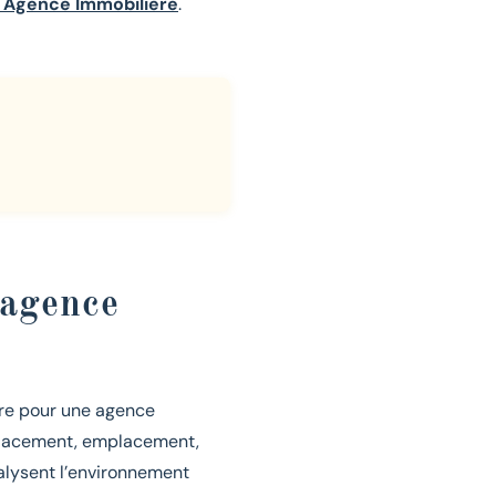
 Agence Immobilière
.
 agence
re pour une agence
mplacement, emplacement,
alysent l’environnement