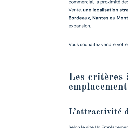
commercial, la proximité de
Vente
,
une localisation st
Bordeaux, Nantes ou Mont
expansion.
Vous souhaitez vendre votre
Les critères 
emplacement
L’attractivité 
Selon le site
Un Emplaceme