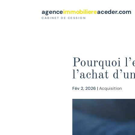
Paramètres des cookies
agence
immobiliere
aceder.com
CABINET DE CESSION
Pourquoi l’
l’achat d’u
Fév 2, 2026
|
Acquisition