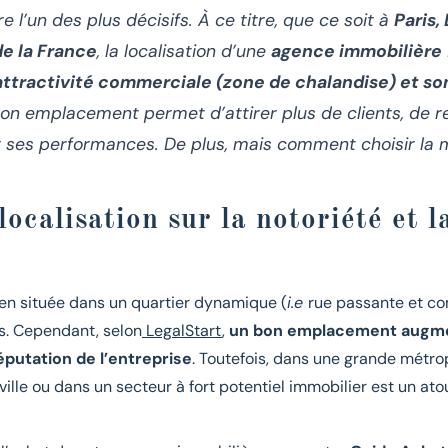
l’un des plus décisifs. À ce titre, que ce soit à
Paris,
de la France
, la localisation d’une
agence immobilière
 attractivité commerciale (zone de chalandise) et so
 bon emplacement permet d’attirer plus de clients, de r
r ses performances. De plus, mais comment choisir la m
localisation sur la notoriété et la
en située dans un quartier dynamique (
i.e
rue passante et co
ts. Cependant, selon
LegalStart
,
un bon emplacement augment
éputation de l’entreprise
. Toutefois, dans une grande mét
ille ou dans un secteur à fort potentiel immobilier est un ato