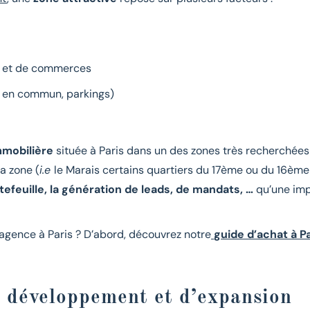
s et de commerces
ts en commun, parkings)
mmobilière
située à Paris dans un des zones très recherchées 
a zone (
i.e
le Marais certains quartiers du 17ème ou du 16èm
tefeuille, la génération de leads, de mandats, …
qu’une imp
agence à Paris ? D’abord, découvrez notre
guide d’achat à Pa
e développement et d’expansion