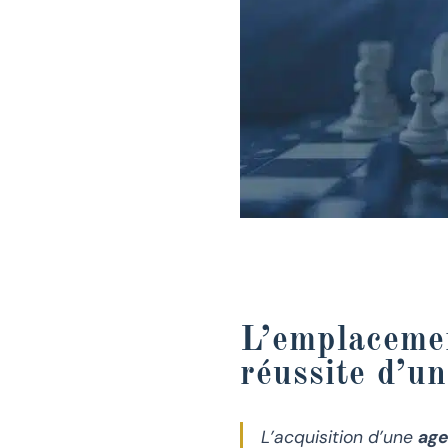
L’emplacemen
réussite d’u
L’acquisition d’une
age