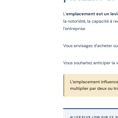
L’
emplacement est un levie
la notoriété, la capacité à re
l’entreprise.
Vous envisagez d’acheter o
Vous souhaitez anticiper la 
L’emplacement influence 
multiplier par deux ou t
ALLER PLUS LOIN SUR CE 