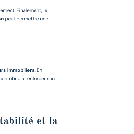
pement. Finalement, le
on
peut permettre une
rs immobiliers
. En
 contribue à renforcer son
abilité et la