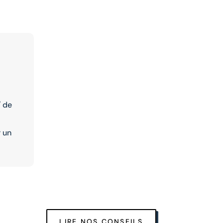
/ de
 un
LIRE NOS CONSEILS