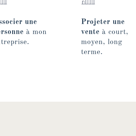
ssocier une
Projeter une
ersonne
à mon
vente
à court,
treprise.
moyen, long
terme.