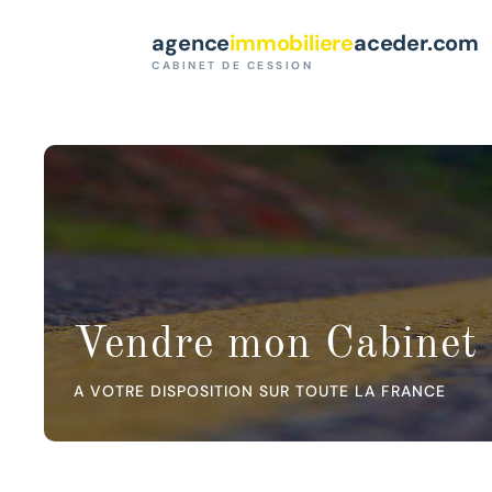
Paramètres des cookies
agence
immobiliere
aceder.com
CABINET DE CESSION
Vendre mon Cabinet 
A VOTRE DISPOSITION SUR TOUTE LA FRANCE