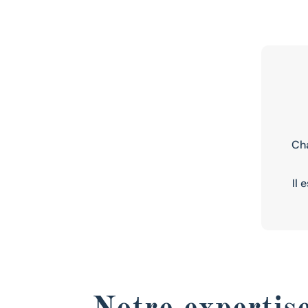
Cha
Il