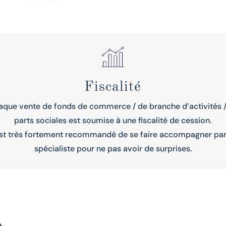
Fiscalité
que vente de fonds de commerce / de branche d’activités 
parts sociales est soumise à une fiscalité de cession.
 est très fortement recommandé de se faire accompagner par
spécialiste pour ne pas avoir de surprises.