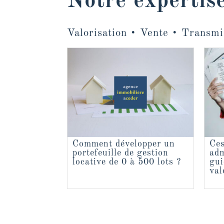
Notre expertis
Valorisation • Vente • Transmi
Comment développer un
Ces
portefeuille de gestion
adm
locative de 0 à 500 lots ?
gui
val