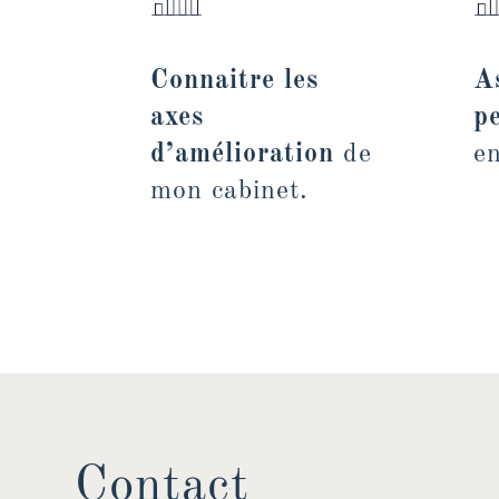
Connaitre les
A
axes
p
d’amélioration
de
en
mon cabinet.
Contact