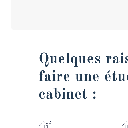
Quelques rai
faire une étu
cabinet :