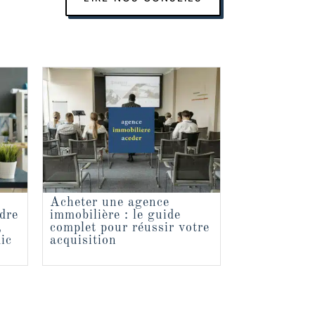
Acheter une agence
dre
immobilière : le guide
,
complet pour réussir votre
dic
acquisition