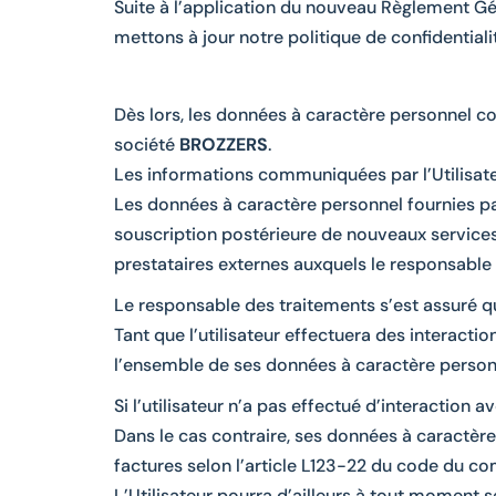
Suite à l’application du nouveau Règlement Gé
mettons à jour notre politique de confidentiali
Dès lors, les données à caractère personnel co
société
BROZZERS
.
Les informations communiquées par l’Utilisate
Les données à caractère personnel fournies par
souscription postérieure de nouveaux services
prestataires externes auxquels le responsable
Le responsable des traitements s’est assuré q
Tant que l’utilisateur effectuera des interacti
l’ensemble de ses données à caractère personnel
Si l’utilisateur n’a pas effectué d’interaction
Dans le cas contraire, ses données à caractèr
factures selon l’article L123-22 du code du c
L’Utilisateur pourra d’ailleurs à tout moment 