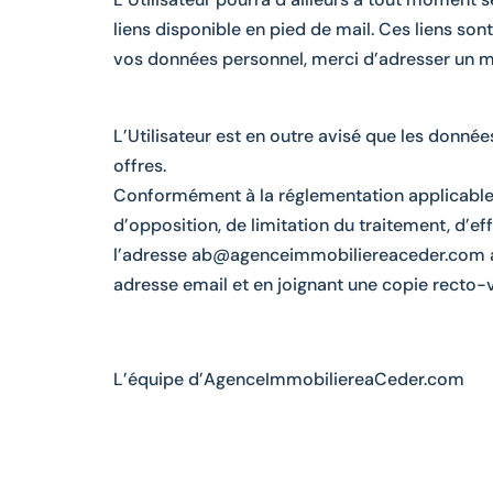
liens disponible en pied de mail. Ces liens son
vos données personnel, merci d’adresser un m
L’Utilisateur est en outre avisé que les donnée
offres.
Conformément à la réglementation applicable en
d’opposition, de limitation du traitement, d’ef
l’adresse ab@agenceimmobiliereaceder.com av
adresse email et en joignant une copie recto-v
L’équipe d’AgenceImmobiliereaCeder.com