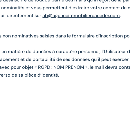
t nominatifs et vous permettent d’extraire votre contact de n
ail directement sur
ab@agenceimmobiliereaceder.com
.
s non nominatives saisies dans le formulaire d’inscription pou
 matière de données à caractère personnel, l’Utilisateur dis
facement et de portabilité de ses données qu’il peut exercer 
ec pour objet « RGPD : NOM PRENOM ». le mail devra conten
erso de sa pièce d’identité.