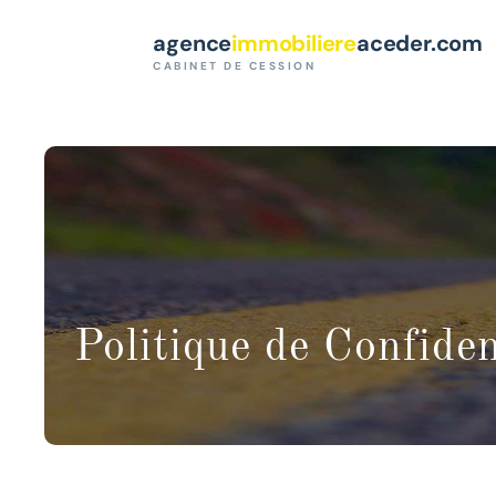
Paramètres des cookies
agence
immobiliere
aceder.com
CABINET DE CESSION
Politique de Confiden