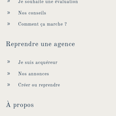
9
Je souhaite une évaluation
9
Nos conseils
9
Comment ça marche ?
Reprendre une agence
9
Je suis acquéreur
9
Nos annonces
9
Créer ou reprendre
À propos