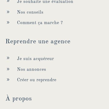
9
Je souhaite une évaluation
9
Nos conseils
9
Comment ça marche ?
Reprendre une agence
9
Je suis acquéreur
9
Nos annonces
9
Créer ou reprendre
À propos