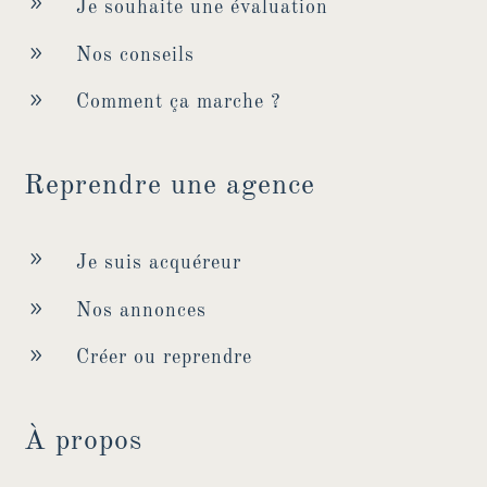
9
Je souhaite une évaluation
9
Nos conseils
9
Comment ça marche ?
Reprendre une agence
9
Je suis acquéreur
9
Nos annonces
9
Créer ou reprendre
À propos