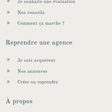
9
Je souhaite une évaluation
9
Nos conseils
9
Comment ça marche ?
Reprendre une agence
9
Je suis acquéreur
9
Nos annonces
9
Créer ou reprendre
À propos