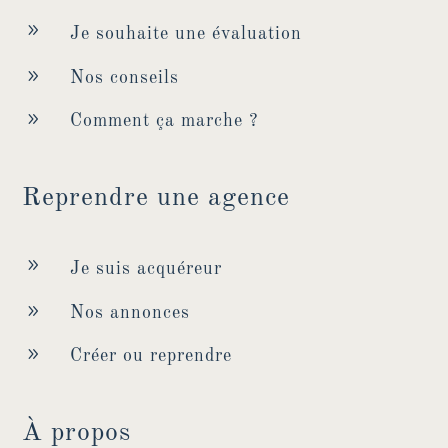
9
Je souhaite une évaluation
9
Nos conseils
9
Comment ça marche ?
Reprendre une agence
9
Je suis acquéreur
9
Nos annonces
9
Créer ou reprendre
À propos