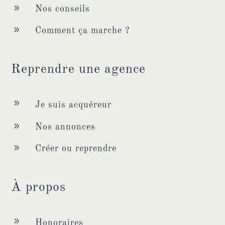
9
Nos conseils
9
Comment ça marche ?
Reprendre une agence
9
Je suis acquéreur
9
Nos annonces
9
Créer ou reprendre
À propos
9
Honoraires