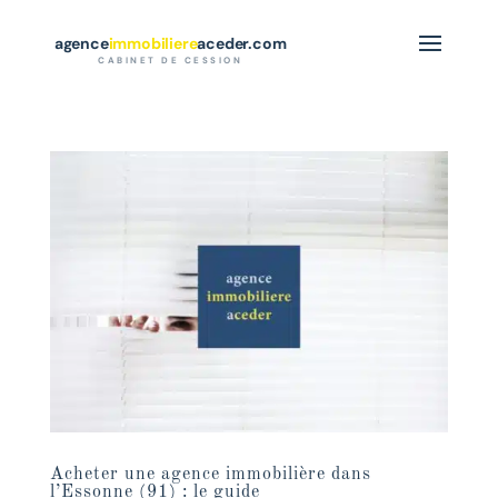
agence
immobiliere
aceder.com
CABINET DE CESSION
Acheter une agence immobilière dans
l’Essonne (91) : le guide