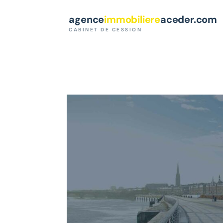
Paramètres des cookies
agence
immobiliere
aceder.com
CABINET DE CESSION