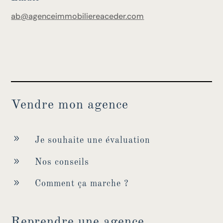
ab@agenceimmobiliereaceder.com
Vendre mon agence
9
Je souhaite une évaluation
9
Nos conseils
9
Comment ça marche ?
Reprendre une agence