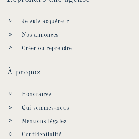
9
Je suis acquéreur
9
Nos annonces
9
Créer ou reprendre
À propos
9
Honoraires
9
Qui sommes-nous
9
Mentions légales
9
Confidentialité