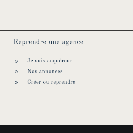
Reprendre une agence
9
Je suis acquéreur
9
Nos annonces
9
Créer ou reprendre