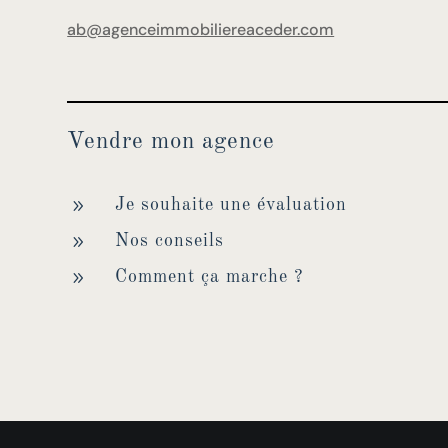
ab@agenceimmobiliereaceder.com
Vendre mon agence
9
Je souhaite une évaluation
9
Nos conseils
9
Comment ça marche ?