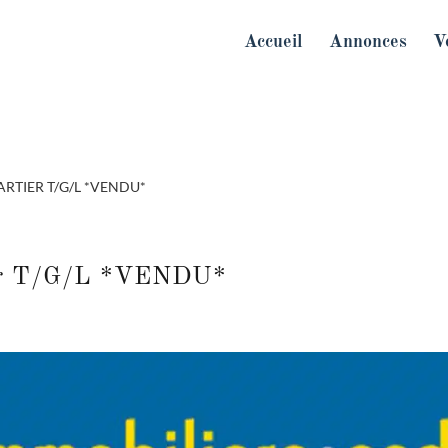
Accueil
Annonces
V
RTIER T/G/L *VENDU*
er T/G/L *VENDU*