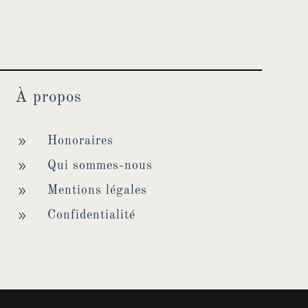
À propos
9
Honoraires
9
Qui sommes-nous
9
Mentions légales
9
Confidentialité