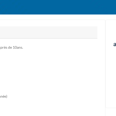
 près de 10ans.
nnée)