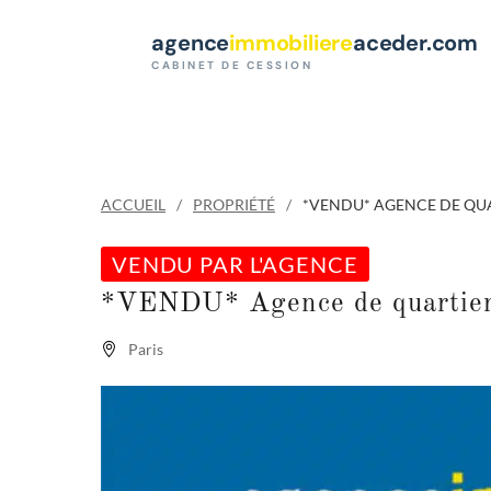
Paramètres des cookies
agence
immobiliere
aceder.com
CABINET DE CESSION
ACCUEIL
PROPRIÉTÉ
*VENDU* AGENCE DE QUA
VENDU PAR L'AGENCE
*VENDU* Agence de quarti
Paris