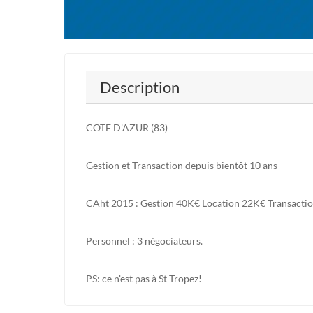
Description
COTE D'AZUR (83)
Gestion et Transaction depuis bientôt 10 ans
CAht 2015 : Gestion 40K€ Location 22K€ Transacti
Personnel : 3 négociateurs.
PS: ce n'est pas à St Tropez!