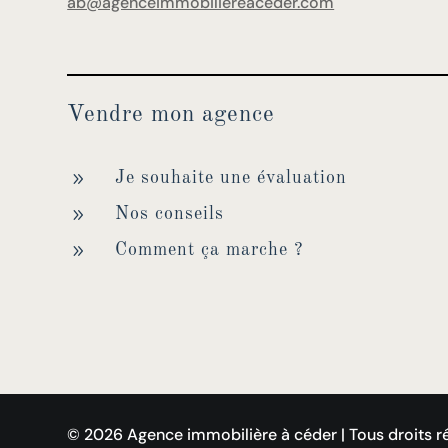
ab@agenceimmobiliereaceder.com
Vendre mon agence
9
Je souhaite une évaluation
9
Nos conseils
9
Comment ça marche ?
© 2026 Agence immobilière à céder | Tous droits rése