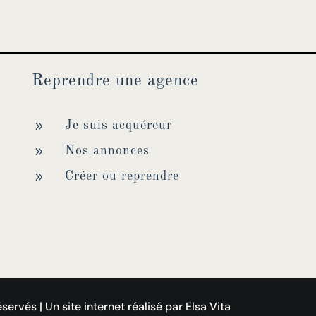
Reprendre une agence
9
Je suis acquéreur
9
Nos annonces
9
Créer ou reprendre
rvés | Un site internet réalisé par Elsa Vita