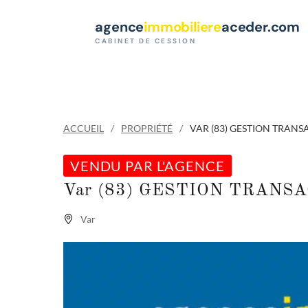
Paramètres des cookies
agence
immobiliere
aceder.com
CABINET DE CESSION
ACCUEIL
PROPRIÉTÉ
VAR (83) GESTION TRAN
VENDU PAR L'AGENCE
Var (83) GESTION TRANS
Var