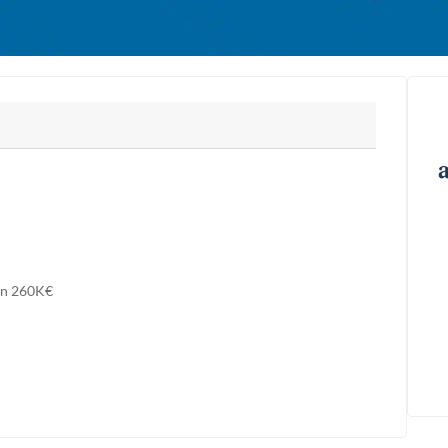
on 260K€