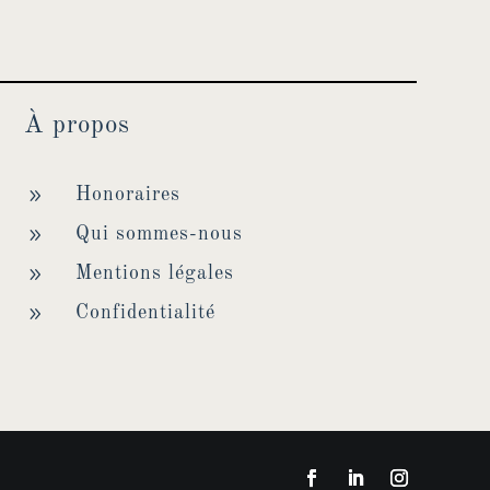
À propos
9
Honoraires
9
Qui sommes-nous
9
Mentions légales
9
Confidentialité