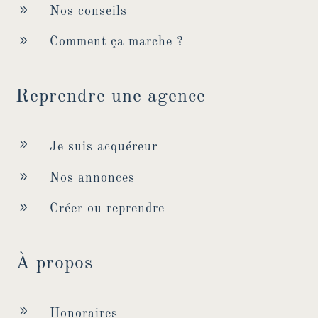
9
Nos conseils
9
Comment ça marche ?
Reprendre une agence
9
Je suis acquéreur
9
Nos annonces
9
Créer ou reprendre
À propos
9
Honoraires