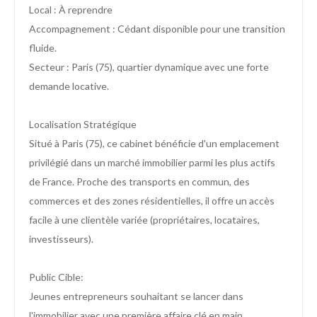
Local : À reprendre
Accompagnement : Cédant disponible pour une transition
fluide.
Secteur : Paris (75), quartier dynamique avec une forte
demande locative.
Localisation Stratégique
Situé à Paris (75), ce cabinet bénéficie d'un emplacement
privilégié dans un marché immobilier parmi les plus actifs
de France. Proche des transports en commun, des
commerces et des zones résidentielles, il offre un accès
facile à une clientèle variée (propriétaires, locataires,
investisseurs).
Public Cible:
Jeunes entrepreneurs souhaitant se lancer dans
l'immobilier avec une première affaire clé en main.