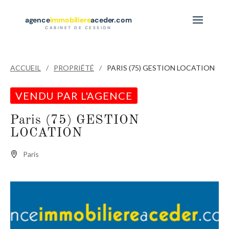
agence
immobiliere
aceder.com
CABINET DE CESSION
ACCUEIL
PROPRIÉTÉ
PARIS (75) GESTION LOCATION
VENDU PAR L'AGENCE
Paris (75) GESTION
LOCATION
Paris