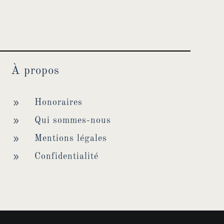
À propos
9
Honoraires
9
Qui sommes-nous
9
Mentions légales
9
Confidentialité