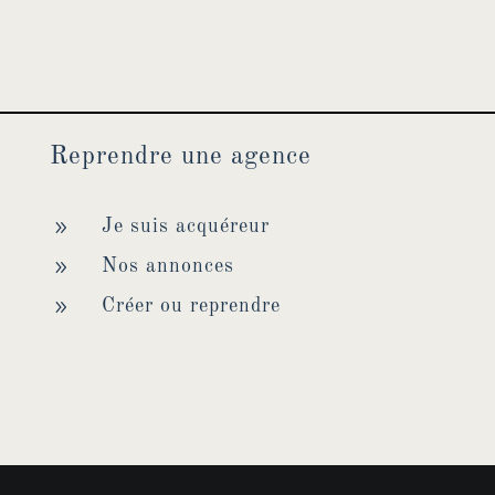
Reprendre une agence
9
Je suis acquéreur
9
Nos annonces
9
Créer ou reprendre