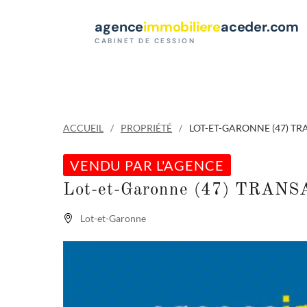
Paramètres des cookies
agence
immobiliere
aceder.com
CABINET DE CESSION
ACCUEIL
PROPRIÉTÉ
LOT-ET-GARONNE (47) T
VENDU PAR L'AGENCE
Lot-et-Garonne (47) TRA
Lot-et-Garonne