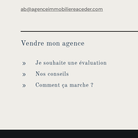
ab@agenceimmobiliereaceder.com
Vendre mon agence
9
Je souhaite une évaluation
9
Nos conseils
9
Comment ça marche ?